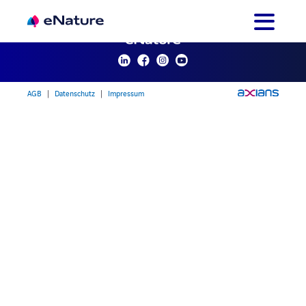
Zum
Inhalt
springen
AGB
|
Datenschutz
|
Impressum