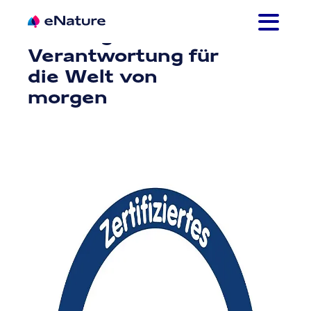
Zum
Inhalt
Wir tragen
springen
Verantwortung für
die Welt von
morgen